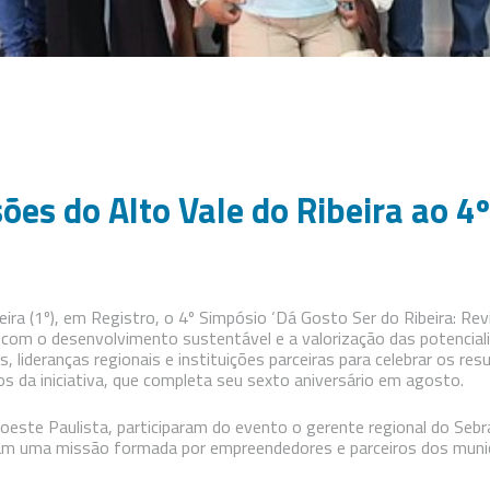
ões do Alto Vale do Ribeira ao 4
eira (1º), em Registro, o 4º Simpósio ‘Dá Gosto Ser do Ribeira: Re
com o desenvolvimento sustentável e a valorização das potenciali
, lideranças regionais e instituições parceiras para celebrar os re
s da iniciativa, que completa seu sexto aniversário em agosto.
oeste Paulista, participaram do evento o gerente regional do Sebr
m uma missão formada por empreendedores e parceiros dos municíp