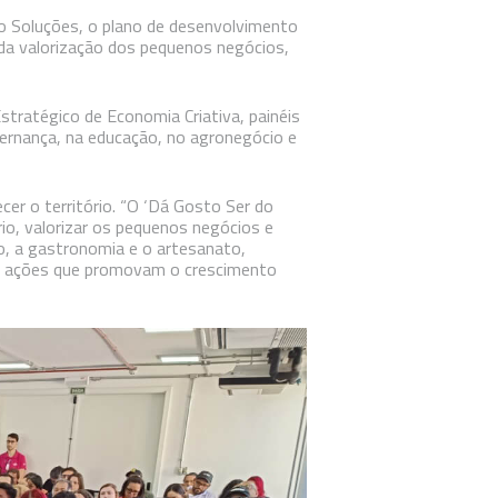
po Soluções, o plano de desenvolvimento
 da valorização dos pequenos negócios,
tratégico de Economia Criativa, painéis
vernança, na educação, no agronegócio e
cer o território. “O ‘Dá Gosto Ser do
rio, valorizar os pequenos negócios e
o, a gastronomia e o artesanato,
do ações que promovam o crescimento