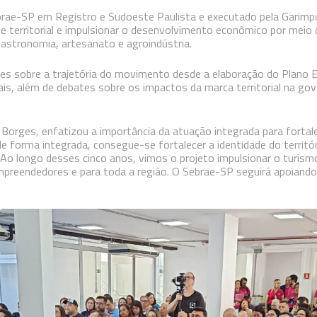
ebrae-SP em Registro e Sudoeste Paulista e executado pela Garim
de territorial e impulsionar o desenvolvimento econômico por meio
astronomia, artesanato e agroindústria.
 sobre a trajetória do movimento desde a elaboração do Plano Es
is, além de debates sobre os impactos da marca territorial na go
Borges, enfatizou a importância da atuação integrada para fortale
de forma integrada, consegue-se fortalecer a identidade do territó
 Ao longo desses cinco anos, vimos o projeto impulsionar o turism
mpreendedores e para toda a região. O Sebrae-SP seguirá apoian