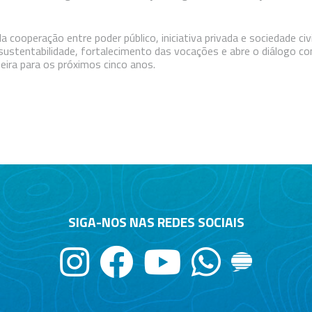
cooperação entre poder público, iniciativa privada e sociedade civi
 sustentabilidade, fortalecimento das vocações e abre o diálogo c
beira para os próximos cinco anos.
SIGA-NOS NAS REDES SOCIAIS