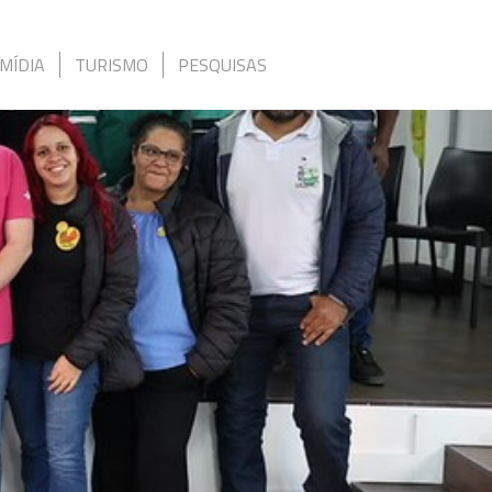
MÍDIA
TURISMO
PESQUISAS