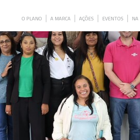
O PLANO
A MARCA
AÇÕES
EVENTOS
NA 