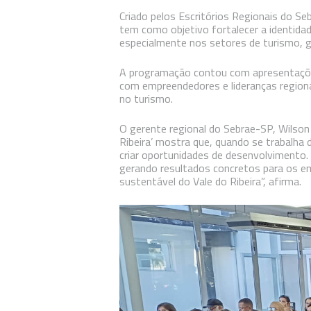
Criado pelos Escritórios Regionais do S
tem como objetivo fortalecer a identida
especialmente nos setores de turismo, g
A programação contou com apresentações
com empreendedores e lideranças regiona
no turismo.
O gerente regional do Sebrae-SP, Wilson 
Ribeira’ mostra que, quando se trabalha 
criar oportunidades de desenvolvimento.
gerando resultados concretos para os e
sustentável do Vale do Ribeira”, afirma.