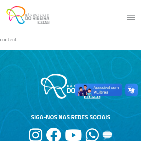
Skip
to
content
content
SIGA-NOS NAS REDES SOCIAIS