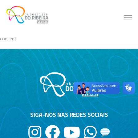
Skip
to
content
content
SIGA-NOS NAS REDES SOCIAIS