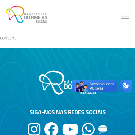
Skip
to
content
content
SIGA-NOS NAS REDES SOCIAIS