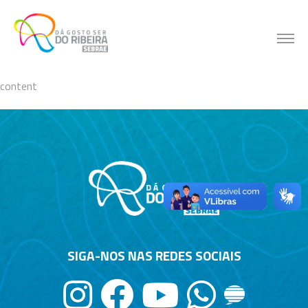
Skip
to
content
content
SIGA-NOS NAS REDES SOCIAIS