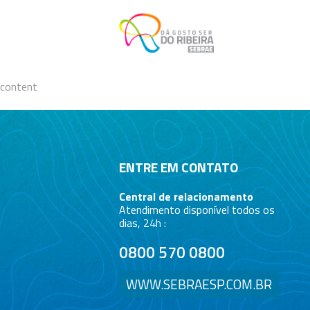
Skip
to
content
content
ENTRE EM CONTATO
Central de relacionamento
Atendimento disponível todos os
dias, 24h :
0800 570 0800
WWW.SEBRAESP.COM.BR