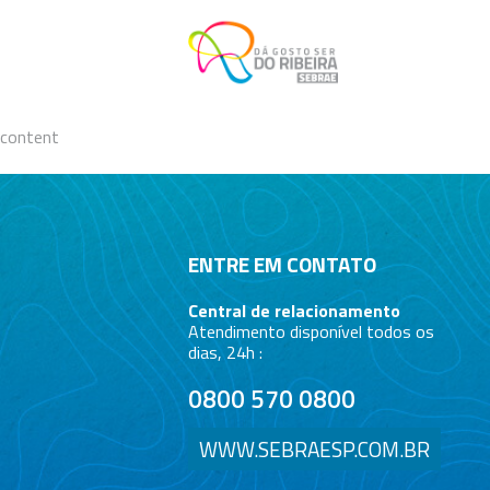
Skip
to
content
content
ENTRE EM CONTATO
Central de relacionamento
Atendimento disponível todos os
dias, 24h :
0800 570 0800
WWW.SEBRAESP.COM.BR