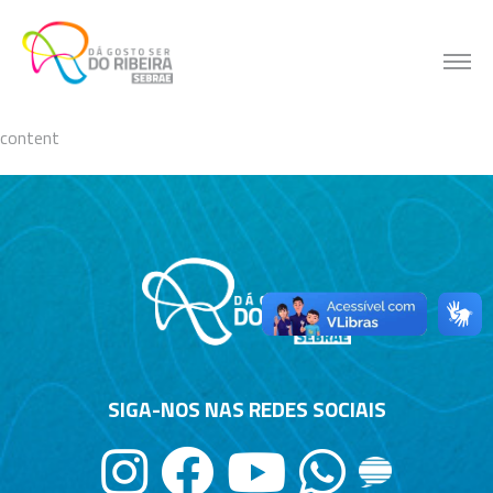
Skip
to
content
content
SIGA-NOS NAS REDES SOCIAIS