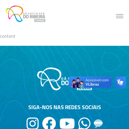
Skip
to
content
content
SIGA-NOS NAS REDES SOCIAIS