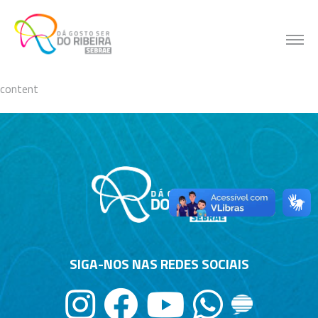
Skip
to
content
content
SIGA-NOS NAS REDES SOCIAIS