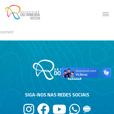
Skip
to
content
content
SIGA-NOS NAS REDES SOCIAIS