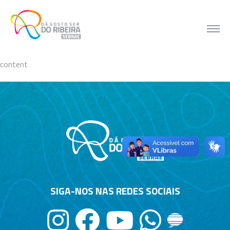
Skip
to
content
content
SIGA-NOS NAS REDES SOCIAIS