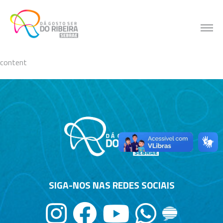
Skip
to
content
content
SIGA-NOS NAS REDES SOCIAIS