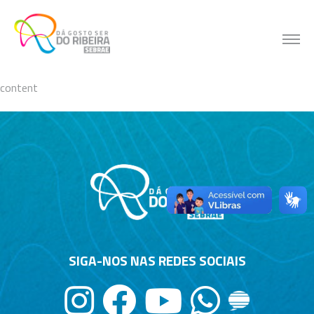
Skip
to
content
content
SIGA-NOS NAS REDES SOCIAIS