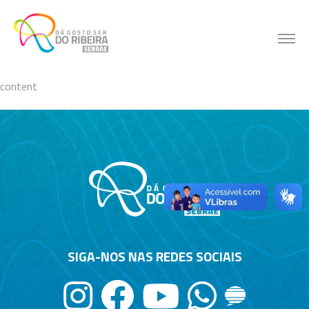
Skip
to
content
content
SIGA-NOS NAS REDES SOCIAIS