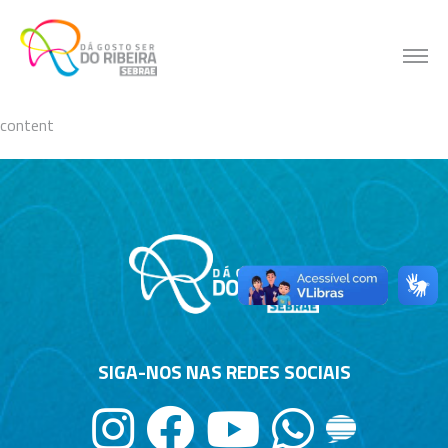
Skip
to
content
content
SIGA-NOS NAS REDES SOCIAIS