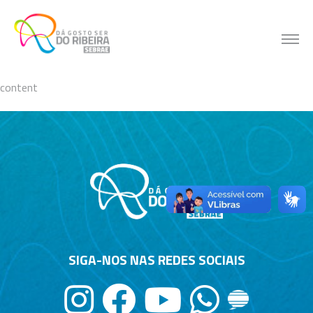
Skip
to
content
content
SIGA-NOS NAS REDES SOCIAIS