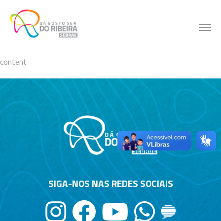
Skip
to
content
content
SIGA-NOS NAS REDES SOCIAIS