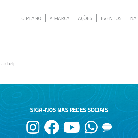
O PLANO
A MARCA
AÇÕES
EVENTOS
NA 
can help.
SIGA-NOS NAS REDES SOCIAIS