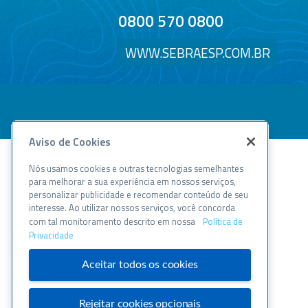
0800 570 0800
WWW.SEBRAESP.COM.BR
Aviso de Cookies
Nós usamos cookies e outras tecnologias semelhantes
para melhorar a sua experiência em nossos serviços,
personalizar publicidade e recomendar conteúdo de seu
interesse. Ao utilizar nossos serviços, você concorda
com tal monitoramento descrito em nossa
Política de
Privacidade
Aceitar todos os cookies
Rejeitar cookies opcionais