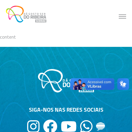
Skip
to
content
content
SIGA-NOS NAS REDES SOCIAIS